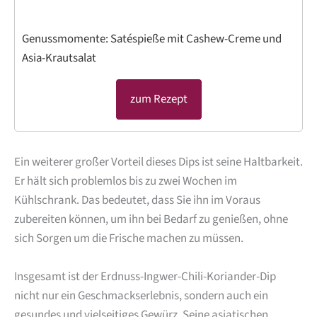
Genussmomente: Satéspieße mit Cashew-Creme und
Asia-Krautsalat
zum Rezept
Ein weiterer großer Vorteil dieses Dips ist seine Haltbarkeit.
Er hält sich problemlos bis zu zwei Wochen im
Kühlschrank. Das bedeutet, dass Sie ihn im Voraus
zubereiten können, um ihn bei Bedarf zu genießen, ohne
sich Sorgen um die Frische machen zu müssen.
Insgesamt ist der Erdnuss-Ingwer-Chili-Koriander-Dip
nicht nur ein Geschmackserlebnis, sondern auch ein
gesundes und vielseitiges Gewürz. Seine asiatischen