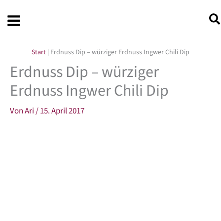
Zum
Inhalt
springen
Start
|
Erdnuss Dip – würziger Erdnuss Ingwer Chili Dip
Erdnuss Dip – würziger
Erdnuss Ingwer Chili Dip
Von
Ari
/
15. April 2017