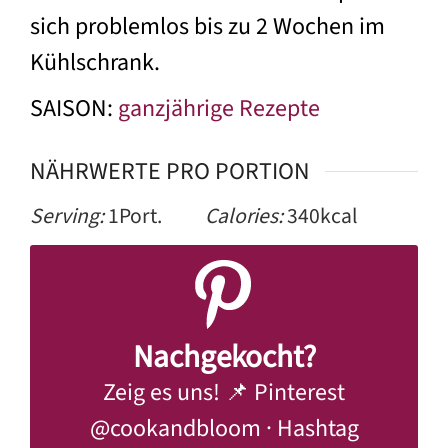
sich problemlos bis zu 2 Wochen im
Kühlschrank.
SAISON:
ganzjährige Rezepte
NÄHRWERTE PRO PORTION
Serving:
1
Port.
Calories:
340
kcal
Nachgekocht?
Zeig es uns! 📌 Pinterest
@cookandbloom
· Hashtag