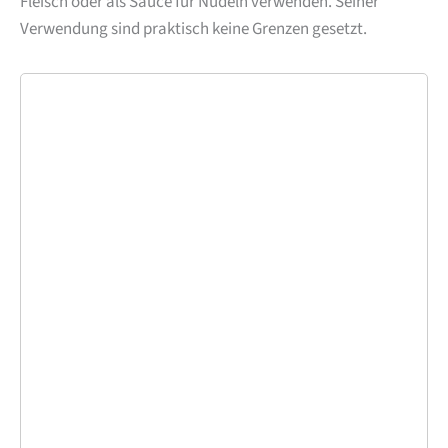
Fleisch oder als Sauce für Nudeln verwenden. Seiner
Verwendung sind praktisch keine Grenzen gesetzt.