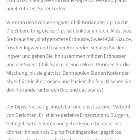
Erdnuss-Chili-Ingwer-Koriander-Dip – Universal-Dip aus
nur 4 Zutaten. Super Lecker.
Wie man den Erdnuss-Ingwer-Chili-Koriander-Dip macht
Die Zubereitung dieses Dips ist denkbar einfach. Alles, was
Sie brauchen, sind geröstete Erdnüsse, Sweet-Chili-Sauce,
frischer Ingwer und frischer Koriander. Schälen Sie den
Ingwer und geben Sie ihn zusammen mit den Erdnüssen
und der Sweet-Chili-Sauce in einen Mixer. Pürieren Sie die
Mischung, bis sie glatt ist. Dann spülen Sie den Koriander
ab, schütteln ihn trocken und hacken ihn fein. Mischen Sie
den Koriander unter den Dip, und das war es!
Der Dip ist vielseitig einsetzbar und passt zu einer Vielzahl
von Gerichten. Er ist eine perfekte Ergänzung zu Burgern,
Geflügel, Saté, Salaten und gebackenem Gemüse. Sie
können ihn auch als Dip für Frühlingsrollen, gegrilltes