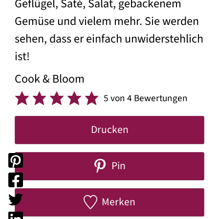
Geflügel, Saté, Salat, gebackenem
Gemüse und vielem mehr. Sie werden
sehen, dass er einfach unwiderstehlich
ist!
Cook & Bloom
5
von
4
Bewertungen
Drucken
Pin
Merken