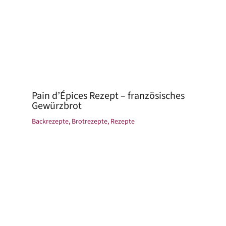
Pain d’Épices Rezept – französisches
Gewürzbrot
Backrezepte
,
Brotrezepte
,
Rezepte