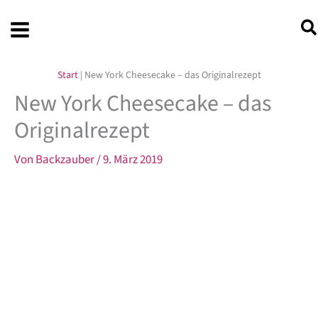
Zum
Inhalt
springen
Start
|
New York Cheesecake – das Originalrezept
New York Cheesecake – das
Originalrezept
Von
Backzauber
/
9. März 2019