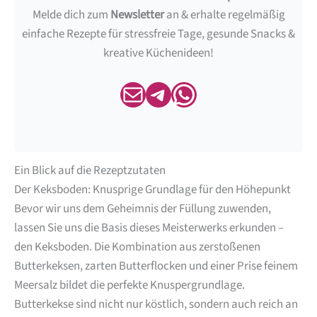
Melde dich zum
Newsletter
an & erhalte regelmäßig
einfache Rezepte für stressfreie Tage, gesunde Snacks &
kreative Küchenideen!
E-Mail Newsletter
Telegram Newsletter
WhatsApp Newsletter
Ein Blick auf die Rezeptzutaten
Der Keksboden: Knusprige Grundlage für den Höhepunkt
Bevor wir uns dem Geheimnis der Füllung zuwenden,
lassen Sie uns die Basis dieses Meisterwerks erkunden –
den Keksboden. Die Kombination aus zerstoßenen
Butterkeksen, zarten Butterflocken und einer Prise feinem
Meersalz bildet die perfekte Knuspergrundlage.
Butterkekse sind nicht nur köstlich, sondern auch reich an