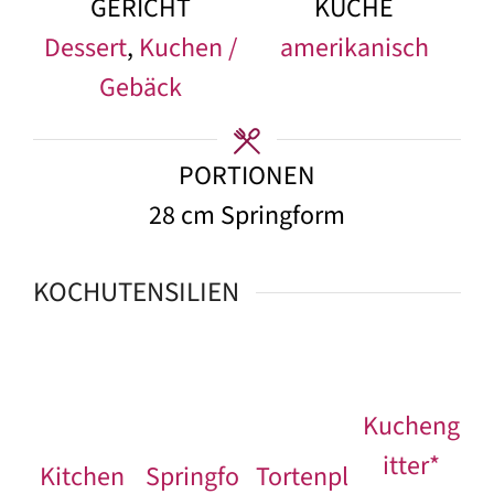
GERICHT
KÜCHE
Dessert
,
Kuchen /
amerikanisch
Gebäck
PORTIONEN
28
cm Springform
KOCHUTENSILIEN
Kucheng
itter*
Kitchen
Springfo
Tortenpl