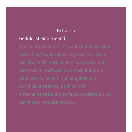
Extra Tip
Geduld ist eine Tugend
Nach dem Backen ist es verlockend, den New
York Cheesecake sofort zu genießen. Doch
hier lautet der Vertrauens-Tipp: Lassen Sie
dem Meisterwerk Zeit zum Auskühlen. Ein
Abkühlen auf einem Kuchengitter und
anschließend im Kühlschrank ist
entscheidend für die perfekte Konsistenz und
den intensiven Geschmack.