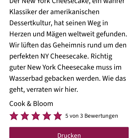
Der New York Cheesecake, ein wahrer
Klassiker der amerikanischen
Dessertkultur, hat seinen Weg in
Herzen und Mägen weltweit gefunden.
Wir lüften das Geheimnis rund um den
perfekten NY Cheesecake. Richtig
guter New York Cheesecake muss im
Wasserbad gebacken werden. Wie das
geht, verraten wir hier.
Cook & Bloom
5
von
3
Bewertungen
Drucken