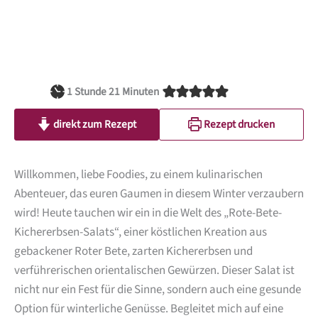
Stunde
Minuten
1
Stunde
21
Minuten
direkt zum Rezept
Rezept drucken
Willkommen, liebe Foodies, zu einem kulinarischen
Abenteuer, das euren Gaumen in diesem Winter verzaubern
wird! Heute tauchen wir ein in die Welt des „Rote-Bete-
Kichererbsen-Salats“, einer köstlichen Kreation aus
gebackener Roter Bete, zarten Kichererbsen und
verführerischen orientalischen Gewürzen. Dieser Salat ist
nicht nur ein Fest für die Sinne, sondern auch eine gesunde
Option für winterliche Genüsse. Begleitet mich auf eine