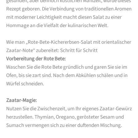
gesunden, aber dennoch köstlichen Mahlzeit, wurde dieses
Rezept geboren. Die Verbindung von traditionellen Aromen
mit moderner Leichtigkeit macht diesen Salat zu einer
Hommage an die Vielfalt der kulinarischen Welt.
Wie man „Rote-Bete-Kichererbsen-Salat mit orientalischer
Zaatar-Note“ zubereitet: Schritt für Schritt
Vorbereitung der Rote Bete:
Waschen Sie die Rote Bete gründlich und garen Sie sie im
Ofen, bis sie zart sind. Nach dem Abkühlen schälen und in
Würfel schneiden.
Zaatar-Magie:
Nutzen Sie die Zwischenzeit, um Ihr eigenes Zaatar-Gewürz
herzustellen. Thymian, Oregano, gerösteter Sesam und
Sumach vermengen sich zu einer duftenden Mischung.