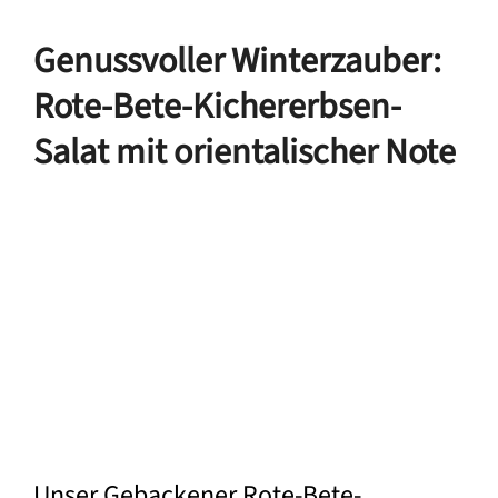
Genussvoller Winterzauber:
Rote-Bete-Kichererbsen-
Salat mit orientalischer Note
Unser Gebackener Rote-Bete-