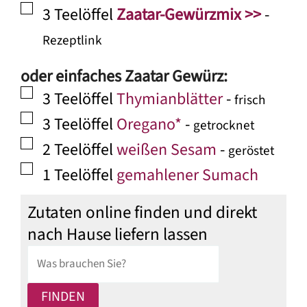
▢
3
Teelöffel
Zaatar-Gewürzmix >>
-
Rezeptlink
oder einfaches Zaatar Gewürz:
▢
3
Teelöffel
Thymianblätter
-
frisch
▢
3
Teelöffel
Oregano*
-
getrocknet
▢
2
Teelöffel
weißen Sesam
-
geröstet
▢
1
Teelöffel
gemahlener Sumach
Zutaten online finden und direkt
nach Hause liefern lassen