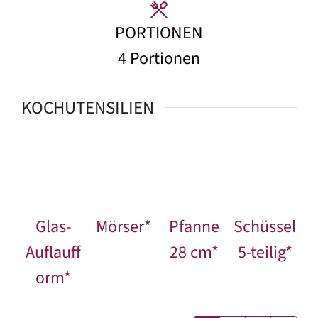
PORTIONEN
4
Portionen
KOCHUTENSILIEN
Glas-
Mörser*
Pfanne
Schüssel
Auflauff
28 cm*
5-teilig*
orm*