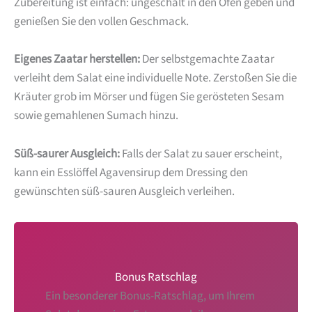
Zubereitung ist einfach: ungeschält in den Ofen geben und
genießen Sie den vollen Geschmack.
Eigenes Zaatar herstellen:
Der selbstgemachte Zaatar
verleiht dem Salat eine individuelle Note. Zerstoßen Sie die
Kräuter grob im Mörser und fügen Sie gerösteten Sesam
sowie gemahlenen Sumach hinzu.
Süß-saurer Ausgleich:
Falls der Salat zu sauer erscheint,
kann ein Esslöffel Agavensirup dem Dressing den
gewünschten süß-sauren Ausgleich verleihen.
Bonus Ratschlag
Ein besonderer Bonus-Ratschlag, um Ihrem