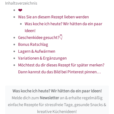
Inhaltsverzeichnis
❤️
Was Sie an diesem Rezept lieben werden
Was koche ich heute? Wir hätten da ein paar
Ideen!
Geschenkidee gesucht?👇
Bonus Ratschlag
Lagern & Aufwärmen
Variationen & Ergänzungen
Möchtest du dir dieses Rezept für später merken?
Dann kannst du das Bild bei Pinterest pinnen…
Was koche ich heute? Wir hätten da ein paar Ideen!
Melde dich zum
Newsletter
an & erhalte regelmäßig
einfache Rezepte für stressfreie Tage, gesunde Snacks &
kreative Küchenideen!