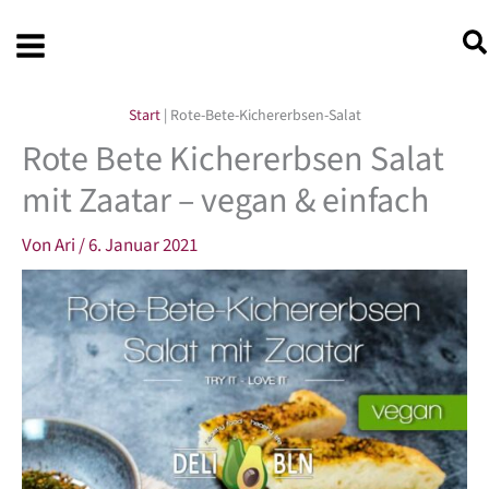
Zum
Inhalt
springen
Start
|
Rote-Bete-Kichererbsen-Salat
Rote Bete Kichererbsen Salat
mit Zaatar – vegan & einfach
Von
Ari
/
6. Januar 2021