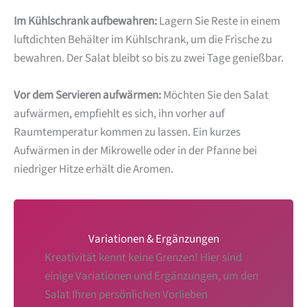
Im Kühlschrank aufbewahren:
Lagern Sie Reste in einem
luftdichten Behälter im Kühlschrank, um die Frische zu
bewahren. Der Salat bleibt so bis zu zwei Tage genießbar.
Vor dem Servieren aufwärmen:
Möchten Sie den Salat
aufwärmen, empfiehlt es sich, ihn vorher auf
Raumtemperatur kommen zu lassen. Ein kurzes
Aufwärmen in der Mikrowelle oder in der Pfanne bei
niedriger Hitze erhält die Aromen.
Variationen & Ergänzungen
Kreativität kennt keine Grenzen! Hier sind
einige Variationen und Ergänzungen, um den
Salat Ihren persönlichen Vorlieben