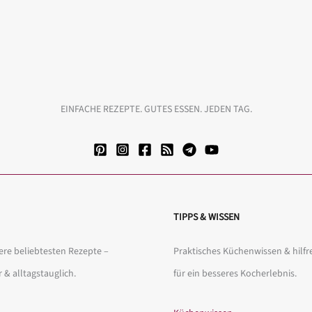
EINFACHE REZEPTE. GUTES ESSEN. JEDEN TAG.
TIPPS & WISSEN
re beliebtesten Rezepte –
Praktisches Küchenwissen & hilfr
r & alltagstauglich.
für ein besseres Kocherlebnis.