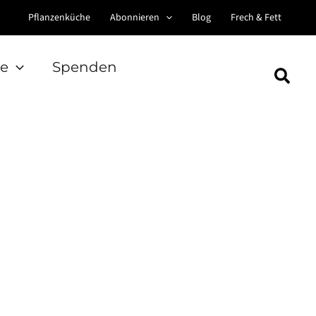
Pflanzenküche
Abonnieren
Blog
Frech & Fett
e
Spenden