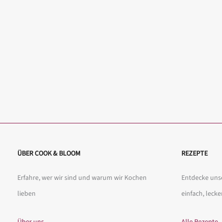
ÜBER COOK & BLOOM
REZEPTE
Erfahre, wer wir sind und warum wir Kochen
Entdecke unse
lieben
einfach, lecke
Über uns
Alle Rezepte