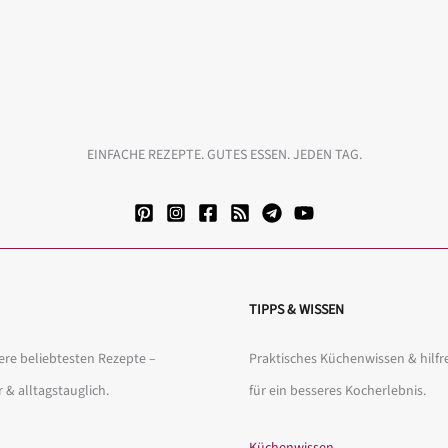
EINFACHE REZEPTE. GUTES ESSEN. JEDEN TAG.
TIPPS & WISSEN
re beliebtesten Rezepte –
Praktisches Küchenwissen & hilfr
r & alltagstauglich.
für ein besseres Kocherlebnis.
Küchenwissen