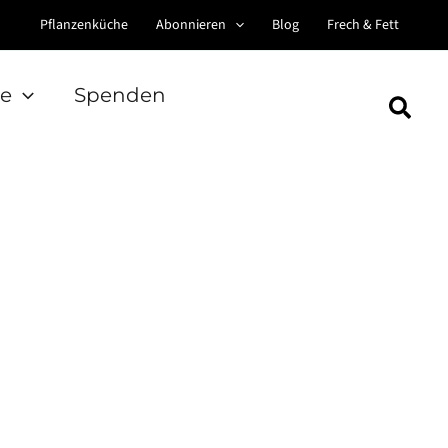
Pflanzenküche
Abonnieren
Blog
Frech & Fett
e
Spenden