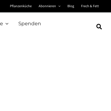
Pflanzenküche
Abonnieren
Blog
Frech & Fett
e
Spenden