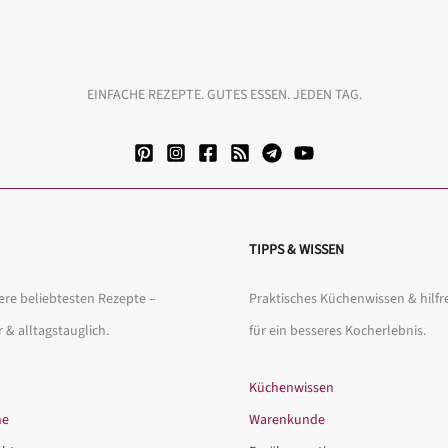
EINFACHE REZEPTE. GUTES ESSEN. JEDEN TAG.
TIPPS & WISSEN
re beliebtesten Rezepte –
Praktisches Küchenwissen & hilfr
r & alltagstauglich.
für ein besseres Kocherlebnis.
Küchenwissen
he
Warenkunde